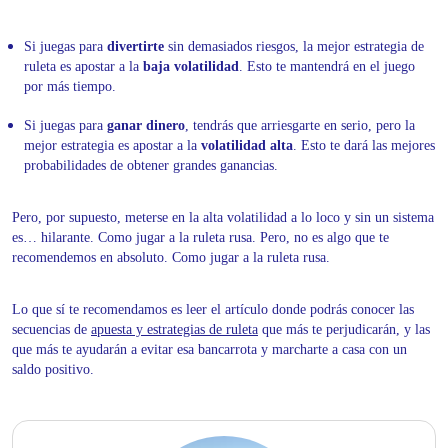
Si juegas para
divertirte
sin demasiados riesgos, la mejor estrategia de
ruleta es apostar a la
baja volatilidad
. Esto te mantendrá en el juego
por más tiempo.
Si juegas para
ganar dinero
, tendrás que arriesgarte en serio, pero la
mejor estrategia es apostar a la
volatilidad alta
. Esto te dará las mejores
probabilidades de obtener grandes ganancias.
Pero, por supuesto, meterse en la alta volatilidad a lo loco y sin un sistema
es… hilarante. Como jugar a la ruleta rusa. Pero, no es algo que te
recomendemos en absoluto. Como jugar a la ruleta rusa.
Lo que sí te recomendamos es leer el artículo donde podrás conocer las
secuencias de
apuesta y estrategias de ruleta
que más te perjudicarán, y las
que más te ayudarán a evitar esa bancarrota y marcharte a casa con un
saldo positivo.