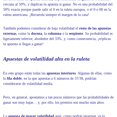
cercana al 50%, y duplicas tu apuesta si ganas. No es una probabilidad del
50% exacta porque puede salir el 0 en la ruleta europea, o el 0 o 00 en la
ruleta americana. ¡Recuerda siempre el margen de la casa!
También podemos considerar de baja volatilidad el
resto de las apuestas
externas
, como la
docena
, la
columna
o la
serpiente
. Su probabilidad es
ligeramente inferior, alrededor del 33%, y, como consecuencia, ¡triplicas
tu apuesta si llegas a ganar!
Apuestas de volatilidad alta en la ruleta
En este grupo están todas las
apuestas interiores
. Algunas de ellas, como
la
fila doble
, en la que apuestas a 6 números de 37/38, podrían
considerarse de volatilidad media.
Pero, en general, apostamos a tan pocos números que las probabilidades de
g
anar son muy bajas… y, por ello, los premios son mucho más altos.
La
apuesta de mayor
volatilidad
aquí, como podrás imaginar, es la