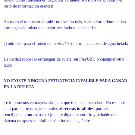
ruleta: cómo funciona el juego, sus variantes, los
tipos de apuesta
y el
resto de información esencial.
Ahora es el momento de subir un escalón más, y empezar a dominar las
estrategias de ruleta que mejor resultado te pueden dar.
¿Todo listo para el rodeo de tu vida? Primero, una cubeta de agua helada.
La verdad sobre las estrategias de ruleta (en PlayUZU o cualquier otro
lado)
NO EXISTE NINGUNA ESTRATEGIA INFALIBLE PARA GANAR
EN LA RULETA.
Te lo ponemos en mayúsculas para que te quede bien claro. No estamos
aquí para darte masajes morales ni
recetas infalibles
, porque
sencillamente
no existen
. Quien te diga lo contrario y te hable de un
sistema de apuestas infalible sólo intenta engañarte.