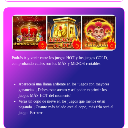
Podrás ir y venir entre los juegos HOT y los juegos COLD,
comprobando cuales son los MÁS y MENOS rentables.
Aparecerá una llama ardiente en los juegos con mayores
ganancias. ¡Debes estar atento y así poder exprimir los
juegos MÁS HOT del momento!
Verás un copo de nieve en los juegos que menos están
pagando. ¡Cuanto más helado esté el copo, más frío será el
juego! Brrrrrrr.