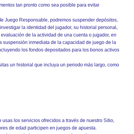
mentos tan pronto como sea posible para evitar
o y de Juego Responsable, podremos suspender depósitos,
estigar la identidad del jugador, su historial personal,
a evaluación de la actividad de una cuenta o jugador, en
la suspensión inmediata de la capacidad de juego de la
ncluyendo los fondos depositados para los bonos activos
esitas un historial que incluya un periodo más largo, como
usas los servicios ofrecidos a través de nuestro Sitio,
res de edad participen en juegos de apuesta.