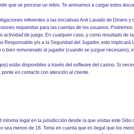
itir que se procese un retiro. Te animamos a cargar estos docu
obligaciones referentes a las iniciativas Anti Lavado de Diner
siones requeridas para las cuentas de los usuarios. Podremos inv
/o actividad de juego. En cualquier caso, y como resultado de l
go Responsable y/o a la Seguridad del Jugador, esto implicará 
o o bien remunerado al jugador (cuando se juzgue necesario), i
egos) están disponibles a través del software del casino. Si nec
, ponte en contacto con atención al cliente.
ínima legal en la jurisdicción desde la que visitas este Sitio o 
no sea menos de 18. Toma en cuenta que es ilegal que los meno