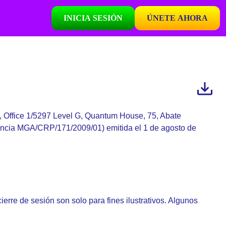
INICIA SESIÓN
ÚNETE AHORA
d, Office 1/5297 Level G, Quantum House, 75, Abate
icencia MGA/CRP/171/2009/01) emitida el 1 de agosto de
rre de sesión son solo para fines ilustrativos. Algunos