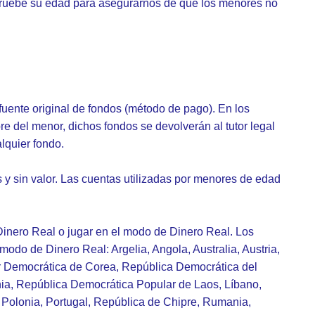
pruebe su edad para asegurarnos de que los menores no
fuente original de fondos (método de pago). En los
 del menor, dichos fondos se devolverán al tutor legal
lquier fondo.
y sin valor. Las cuentas utilizadas por menores de edad
Dinero Real o jugar en el modo de Dinero Real. Los
modo de Dinero Real: Argelia, Angola, Australia, Austria,
r Democrática de Corea, República Democrática del
Kenia, República Democrática Popular de Laos, Líbano,
, Polonia, Portugal, República de Chipre, Rumania,