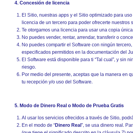
4. Concesión de licencia
El Sitio, nuestras apps y el Sitio optimizado para u
licencia de un tercero para poder ofrecerte nuestros se
Te otorgamos una licencia para usar una copia única
No puedes vender, rentar, arrendar, transferir o conc
No puedes compartir el Software con ningún tercero,
especificados permitidos en la documentación del Ju
El Software está disponible para ti “Tal cual”, y sin
riesgo.
Por medio del presente, aceptas que la manera en que
tu recepción y/o uso del Software.
5. Modo de Dinero Real o Modo de Prueba Gratis
Al usar los servicios ofrecidos a través de Sitio, pod
En el modo de “
Dinero Real
”, se usa dinero real. Pa
(que tiene el significado descrito en la cláusula 7)