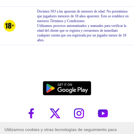
Decimos NO a las apuestas de menores de edad. No permitimos
que jugadores menores de 18 años apuesten. Esto se establece en
nuestros Términos y Condiciones.
Utilizamos procesos automatizados y manuales para verificar la
edad del cliente que se registra y cerraremos de inmediato
cualquier cuenta que sea registrada por un jugador menor de 18
años.
Trademark ™ 2026 PlayUZU. Todos los derechos reservados.