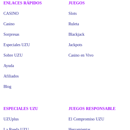
ENLACES RÁPIDOS
JUEGOS
CASINO
Slots
Casino
Ruleta
Sorpresas
Blackjack
Especiales UZU
Jackpots
Sobre UZU
Casino en Vivo
Ayuda
Afiliados
Blog
ESPECIALES UZU
JUEGOS RESPONSABLE
UZUplus
El Compromiso UZU
La Rueda UZU
Herramientas