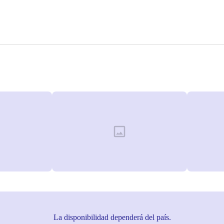
La disponibilidad dependerá del país.