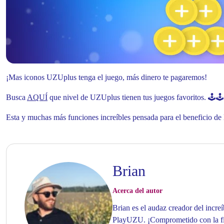
¡Mas iconos UZUplus tenga el juego, más dinero te pagaremos!
Busca
AQUÍ
que nivel de UZUplus tienen tus juegos favoritos. 🕹
Esta y muchas más funciones increíbles pensada para el beneficio de
Brian
Acerca del autor
Brian es el audaz creador del incr
PlayUZU. ¡Comprometido con la fil