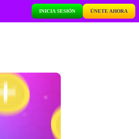
INICIA SESIÓN
ÚNETE AHORA