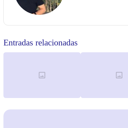
Entradas relacionadas