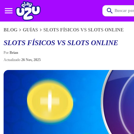
BLOG
GUÍAS
SLOTS FÍSICOS VS SLOTS ONLINE
SLOTS FÍSICOS VS SLOTS ONLINE
Por
Brian
Actualizado
26 Nov, 2025