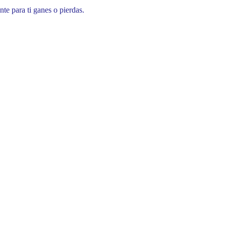
te para ti ganes o pierdas.