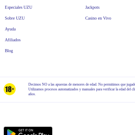
Especiales UZU
Jackpots
Sobre UZU
Casino en Vivo
Ayuda
Afiliados
Blog
Decimos NO a las apuestas de menores de edad. No permitimos que jugador
Utilizamos procesos automatizados y manuales para verificar la edad del cl
años.