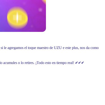
ra si le agregamos el toque maestro de UZU e este plus, nos da como
 lo acumules o lo retires. ¡Todo esto en tiempo real! ✔✔✔