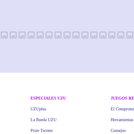
ESPECIALES UZU
JUEGOS R
UZUplus
El Comprom
La Rueda UZU
Herramientas
Prize Twister
Consejos