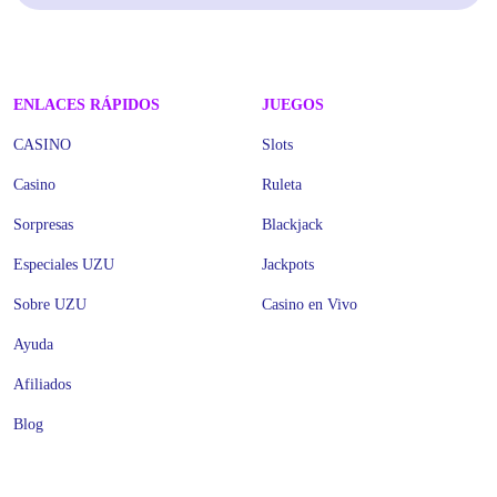
ENLACES RÁPIDOS
JUEGOS
CASINO
Slots
Casino
Ruleta
Sorpresas
Blackjack
Especiales UZU
Jackpots
Sobre UZU
Casino en Vivo
Ayuda
Afiliados
Blog