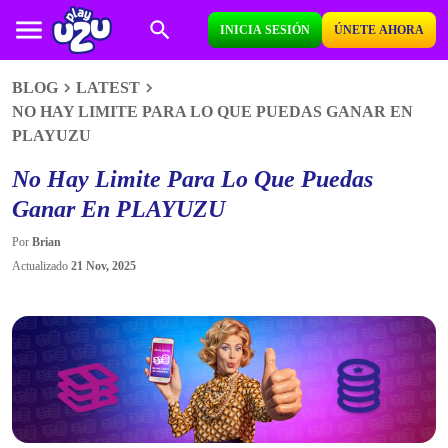
INICIA SESIÓN
ÚNETE AHORA
BLOG
LATEST
NO HAY LIMITE PARA LO QUE PUEDAS GANAR EN
PLAYUZU
No Hay Limite Para Lo Que Puedas
Ganar En PLAYUZU
Por
Brian
Actualizado
21 Nov, 2025