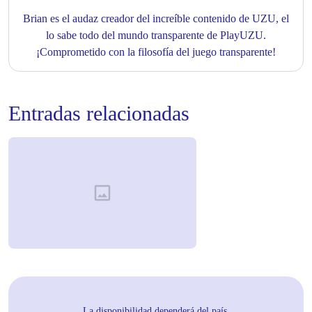
Brian es el audaz creador del increíble contenido de UZU, el
lo sabe todo del mundo transparente de PlayUZU.
¡Comprometido con la filosofía del juego transparente!
Entradas relacionadas
La disponibilidad dependerá del país.