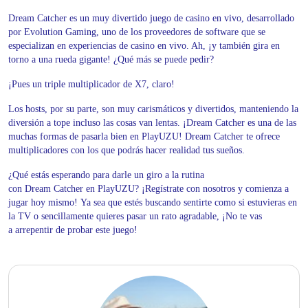
Dream Catcher es un muy divertido juego de casino en vivo, desarrollado
por Evolution Gaming, uno de los proveedores de software que se
especializan en experiencias de casino en vivo. Ah, ¡y también gira en
torno a una rueda gigante! ¿Qué más se puede pedir?
¡Pues un triple multiplicador de X7, claro!
Los hosts, por su parte, son muy carismáticos y divertidos, manteniendo la
diversión a tope incluso las cosas van lentas. ¡Dream Catcher es una de las
muchas formas de pasarla bien en PlayUZU! Dream Catcher te ofrece
multiplicadores con los que podrás hacer realidad tus sueños.
¿Qué estás esperando para darle un giro a la rutina
con Dream Catcher en PlayUZU? ¡Regístrate con nosotros y comienza a
jugar hoy mismo! Ya sea que estés buscando sentirte como si estuvieras en
la TV o sencillamente quieres pasar un rato agradable, ¡No te vas
a arrepentir de probar este juego!