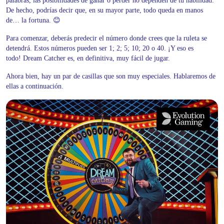
palabras, las posibilidades de ganar o perder no dependen de tu habilidad.
De hecho, podrías decir que, en su mayor parte, todo queda en manos
de… la fortuna. 😊
Para comenzar, deberás predecir el número donde crees que la ruleta se
detendrá. Estos números pueden ser 1; 2; 5; 10; 20 o 40. ¡Y eso es
todo! Dream Catcher es, en definitiva, muy fácil de jugar.
Ahora bien, hay un par de casillas que son muy especiales. Hablaremos de
ellas a continuación.