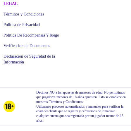
LEGAL
Términos y Condiciones
Política de Privacidad
Política De Recompensas Y Juego
Verificacion de Documentos
Declaración de Seguridad de la
Información
Decimos NO a las apuestas de menores de edad. No permitimos
que jugadores menores de 18 años apuesten. Esto se establece en
nuestros Términos y Condiciones.
Utilizamos procesos automatizados y manuales para verificar la
edad del cliente que se registra y cerraremos de inmediato
cualquier cuenta que sea registrada por un jugador menor de 18
años.