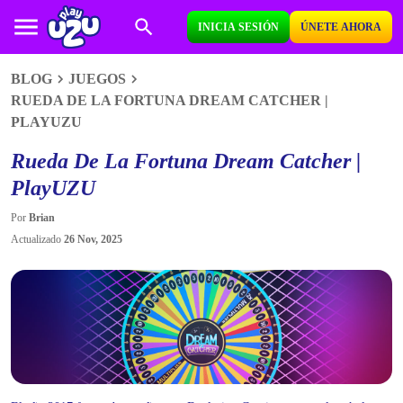
INICIA SESIÓN
ÚNETE AHORA
BLOG
JUEGOS
RUEDA DE LA FORTUNA DREAM CATCHER |
PLAYUZU
Rueda De La Fortuna Dream Catcher |
PlayUZU
Por
Brian
Actualizado
26 Nov, 2025