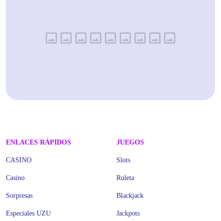
ENLACES RÁPIDOS
JUEGOS
CASINO
Slots
Casino
Ruleta
Sorpresas
Blackjack
Especiales UZU
Jackpots