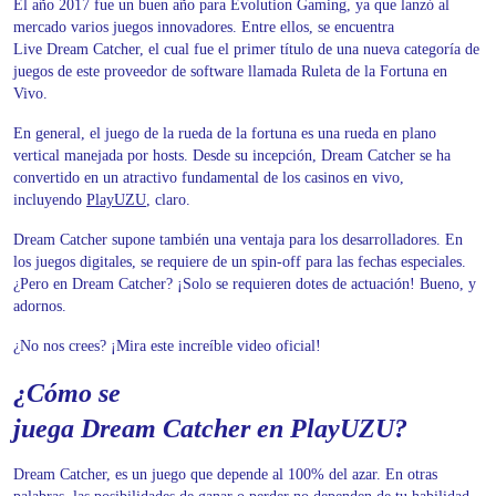
El año 2017 fue un buen año para Evolution Gaming, ya que lanzó al
mercado varios juegos innovadores. Entre ellos, se encuentra
Live Dream Catcher, el cual fue el primer título de una nueva categoría de
juegos de este proveedor de software llamada Ruleta de la Fortuna en
Vivo.
En general, el juego de la rueda de la fortuna es una rueda en plano
vertical manejada por hosts. Desde su incepción, Dream Catcher se ha
convertido en un atractivo fundamental de los casinos en vivo,
incluyendo
PlayUZU
, claro.
Dream Catcher supone también una ventaja para los desarrolladores. En
los juegos digitales, se requiere de un spin-off para las fechas especiales.
¿Pero en Dream Catcher? ¡Solo se requieren dotes de actuación! Bueno, y
adornos.
¿No nos crees? ¡Mira este increíble video oficial!
¿Cómo se
juega Dream Catcher en PlayUZU?
Dream Catcher, es un juego que depende al 100% del azar. En otras