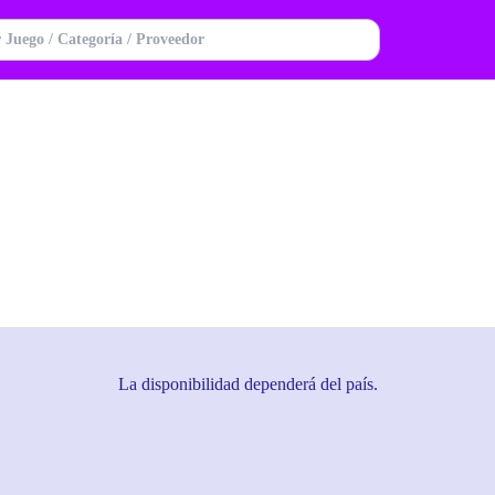
La disponibilidad dependerá del país.