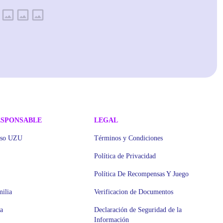
ESPONSABLE
LEGAL
iso UZU
Términos y Condiciones
Política de Privacidad
Política De Recompensas Y Juego
ilia
Verificacion de Documentos
a
Declaración de Seguridad de la
Información