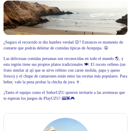
¿Seguro el recorrido te dio hambre verdad 😖? Entonces es momento de
contarte que podrás deleitar de comidas típicas de Arequipa. 🤤
Las deliciosas comidas peruanas son reconocidas en todo el mundo 🌎, y
esta región tiene sus propios platos tradicionales 🍽. El rocoto relleno (un
fruto similar al ají que se sirve relleno con carne molida, papa y queso
fresco) y el chupe de camarones están entre las recetas más populares. Para
beber, vale la pena probar la chicha de jora 🍷.
¡Tanto el equipo como el SeñorUZU quieren invitarte a las aventuras que
te esperan los juegos de PlayUZU! 🎰👾🎮