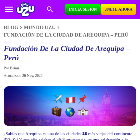
INICIA SESIÓN
ÚNETE AHORA
BLOG
MUNDO UZU
FUNDACIÓN DE LA CIUDAD DE AREQUIPA – PERÚ
Fundación De La Ciudad De Arequipa –
Perú
Por
Brian
Actualizado
26 Nov, 2025
¿Sabías que Arequipa es una de las ciudades 🏰 más viejas del continente