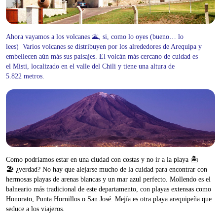
Ahora vayamos a los volcanes 🌋, si, como lo oyes (bueno… lo
lees)
Varios volcanes se distribuyen por los alrededores de Arequipa y
embellecen aún más sus paisajes. El volcán más cercano de cuidad es
el Misti, localizado en el valle del Chili y tiene una altura de
5.822 metros.
Como podríamos estar en una ciudad con costas y no ir a la playa 🏝
🏖 ¿verdad? No hay que alejarse mucho de la cuidad para encontrar con
hermosas playas de arenas blancas y un mar azul perfecto.
Mollendo es el
balneario más tradicional de este departamento, con playas extensas como
Honorato, Punta Hornillos o San José. Mejía es otra playa arequipeña que
seduce a los viajeros.