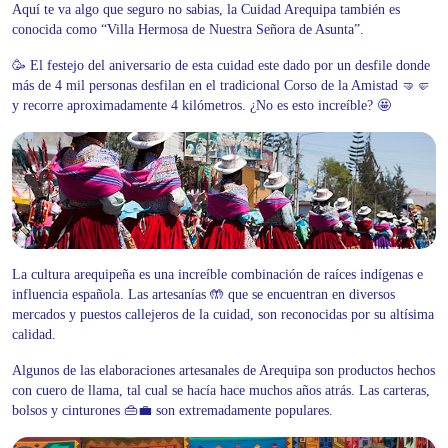
Aquí te va algo que seguro no sabias, la Cuidad Arequipa también es
conocida como “Villa Hermosa de Nuestra Señora de Asunta”.
🥳 El festejo del aniversario de esta cuidad este dado por un desfile donde
más de 4 mil personas desfilan en el tradicional Corso de la Amistad 🤜🤛
y recorre aproximadamente 4 kilómetros. ¿No es esto increíble? 🤩
La cultura arequipeña es una increíble combinación de raíces indígenas e
influencia española. Las artesanías 🤲 que se encuentran en diversos
mercados y puestos callejeros de la cuidad, son reconocidas por su altísima
calidad.
Algunos de las elaboraciones artesanales de Arequipa son productos hechos
con cuero de llama, tal cual se hacía hace muchos años atrás. Las carteras,
bolsos y cinturones 👜💼 son extremadamente populares.