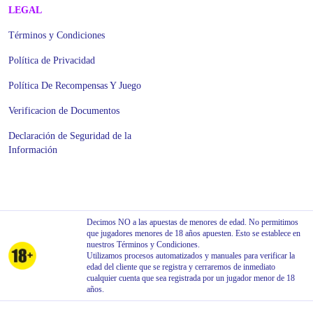
LEGAL
Términos y Condiciones
Política de Privacidad
Política De Recompensas Y Juego
Verificacion de Documentos
Declaración de Seguridad de la
Información
Decimos NO a las apuestas de menores de edad. No permitimos
que jugadores menores de 18 años apuesten. Esto se establece en
nuestros Términos y Condiciones.
Utilizamos procesos automatizados y manuales para verificar la
edad del cliente que se registra y cerraremos de inmediato
cualquier cuenta que sea registrada por un jugador menor de 18
años.