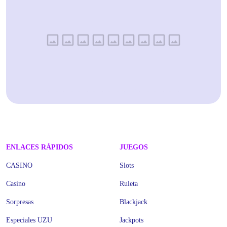
ENLACES RÁPIDOS
JUEGOS
CASINO
Slots
Casino
Ruleta
Sorpresas
Blackjack
Especiales UZU
Jackpots