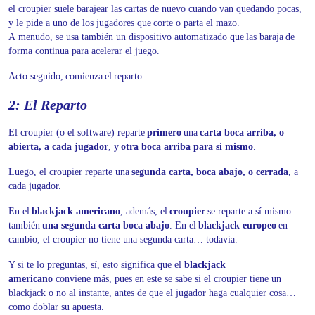
el croupier suele barajear las cartas de nuevo cuando van quedando pocas,
y le pide a uno de los jugadores que corte o parta el mazo.
A menudo, se usa también un dispositivo automatizado que las baraja de
forma continua para acelerar el juego.
Acto seguido, comienza el reparto.
2: El Reparto
El croupier (o el software) reparte
primero
una
carta boca arriba, o
abierta, a cada jugador
, y
otra boca arriba para sí mismo
.
Luego, el croupier reparte una
segunda carta, boca abajo, o cerrada
, a
cada jugador.
En el
blackjack americano
, además, el
croupier
se reparte a sí mismo
también
una segunda carta boca abajo
. En el
blackjack europeo
en
cambio, el croupier no tiene una segunda carta… todavía.
Y si te lo preguntas, sí, esto significa que el
blackjack
americano
conviene más, pues en este se sabe si el croupier tiene un
blackjack o no al instante, antes de que el jugador haga cualquier cosa…
como doblar su apuesta.