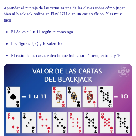
Aprender el puntaje de las cartas es una de las claves sobre cómo jugar
bien al blackjack online en PlayUZU o en un casino físico. Y es muy
fácil:
El As vale 1 u 11 según te convenga.
Las figuras J, Q y K valen 10.
El resto de las cartas valen lo que indica su número, entre 2 y 10.