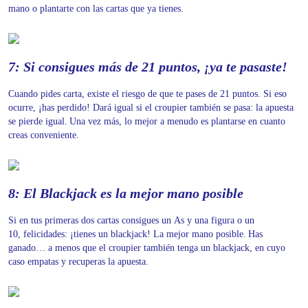
mano o plantarte con las cartas que ya tienes.
7: Si consigues más de 21 puntos,
¡ya te pasaste!
Cuando pides carta, existe el riesgo de que te pases de 21 puntos. Si eso
ocurre, ¡has perdido! Dará igual si el croupier también se pasa: la apuesta
se pierde igual. Una vez más, lo mejor a menudo es plantarse en cuanto
creas conveniente.
8: El Blackjack es la mejor mano posible
Si en tus primeras dos cartas consigues un As y una figura o un
10, felicidades: ¡tienes un blackjack! La mejor mano posible. Has
ganado… a menos que el croupier también tenga un blackjack, en cuyo
caso empatas y recuperas la apuesta.