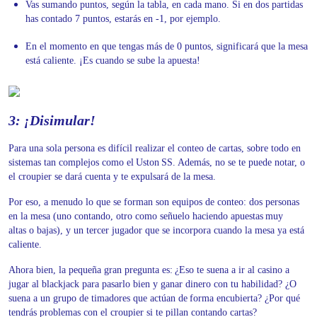
Vas sumando puntos, según la tabla, en cada mano. Si en dos partidas
has contado 7 puntos, estarás en -1, por ejemplo.
En el momento en que tengas más de 0 puntos, significará que la mesa
está caliente. ¡Es cuando se sube la apuesta!
3: ¡Disimular!
Para una sola persona es difícil realizar el conteo de cartas, sobre todo en
sistemas tan complejos como el Uston SS. Además, no se te puede notar, o
el croupier se dará cuenta y te expulsará de la mesa.
Por eso, a menudo lo que se forman son equipos de conteo: dos personas
en la mesa (uno contando, otro como señuelo haciendo apuestas muy
altas o bajas), y un tercer jugador que se incorpora cuando la mesa ya está
caliente.
Ahora bien, la pequeña gran pregunta es: ¿Eso te suena a ir al casino a
jugar al blackjack para pasarlo bien y ganar dinero con tu habilidad? ¿O
suena a un grupo de timadores que actúan de forma encubierta? ¿Por qué
tendrás problemas con el croupier si te pillan contando cartas?