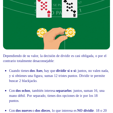
Dependiendo de su valor, la decisión de dividir es casi obligada, o por el
contrario totalmente desaconsejable:
Cuando tienes
dos Ases
, hay que
dividir sí o sí:
juntos, no valen nada,
y si obtienes una figura, sumas 12 tristes puntos. Dividir te permite
buscar 2 blackjacks.
Con
dos ochos
, también interesa
separarlos
: juntos, suman 16, una
mano débil. Por separado, tienes dos opciones de ir por los 18
puntos.
Con
dos nueves
o
dos dieces
, lo que interesa es
NO dividir
. 18 o 20