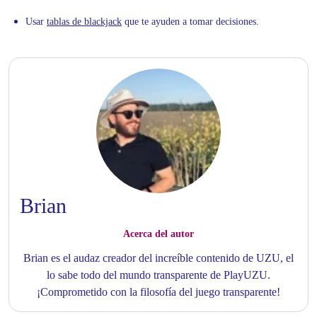
Usar
tablas de blackjack
que te ayuden a tomar decisiones.
Brian
Acerca del autor
Brian es el audaz creador del increíble contenido de UZU, el
lo sabe todo del mundo transparente de PlayUZU.
¡Comprometido con la filosofía del juego transparente!