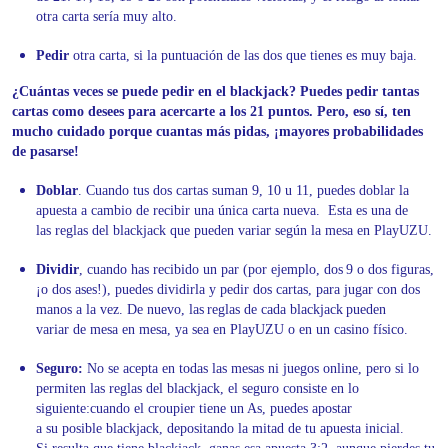
otra carta sería muy alto.
Pedir
otra carta, si la puntuación de las dos que tienes es muy baja.
¿Cuántas veces se puede pedir en el blackjack? Puedes pedir tantas
cartas como desees para acercarte a los 21 puntos. Pero, eso sí, ten
mucho cuidado porque cuantas más pidas, ¡mayores probabilidades
de pasarse!
Doblar
. Cuando tus dos cartas suman 9, 10 u 11, puedes doblar la
apuesta a cambio de recibir una única carta nueva.
Esta es una de
las reglas del blackjack que pueden variar según la mesa en PlayUZU.
Dividir
, cuando has recibido
un par (por ejemplo, dos 9 o dos figuras,
¡o dos ases!), puedes dividirla y pedir dos cartas, para jugar con dos
manos a la vez. De nuevo, las reglas de cada blackjack pueden
variar de mesa en mesa, ya sea en PlayUZU o en un casino físico.
Seguro:
No se acepta en todas las mesas ni juegos online, pero si lo
permiten las reglas del blackjack, el seguro consiste en lo
siguiente:
cuando el croupier tiene un As, puedes apostar
a su posible blackjack, depositando la mitad de tu apuesta inicial.