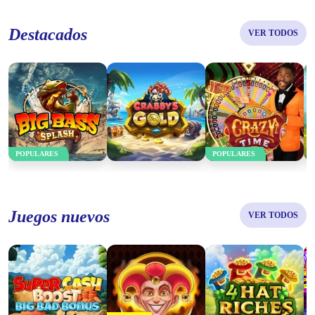
Big Bass Splash
Crabby's Gold
Crazy Time
Destacados
VER TODOS
JUEGA AHORA
JUEGA AHORA
JUEGA AHORA
POPULARES
POPULARES
Super Cash Boost: Big
Bad Bonus
Fire Joker
4 Hat Riches Burst
Juegos nuevos
VER TODOS
JUEGA AHORA
JUEGA AHORA
JUEGA AHORA