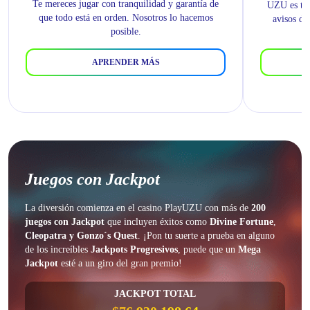
Te mereces jugar con tranquilidad y garantía de
UZU es tu 
que todo está en orden. Nosotros lo hacemos
avisos de
posible.
he
APRENDER MÁS
Juegos con Jackpot
La diversión comienza en el casino PlayUZU con más de
200
juegos con Jackpot
que incluyen éxitos como
Divine Fortune
,
Cleopatra
y Gonzo´s Quest
. ¡Pon tu suerte a prueba en alguno
de los increíbles
Jackpots Progresivos
, puede que un
Mega
Jackpot
esté a un giro del gran premio!
JACKPOT TOTAL