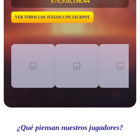
VER TODOS LOS JUEGOS CON JACKPOT
¿Qué piensan nuestros jugadores?