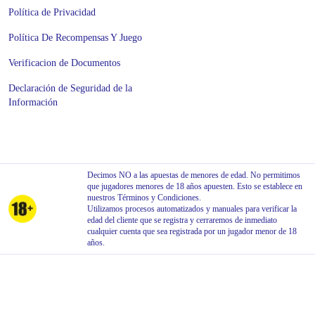
Política de Privacidad
Política De Recompensas Y Juego
Verificacion de Documentos
Declaración de Seguridad de la
Información
Decimos NO a las apuestas de menores de edad. No permitimos
que jugadores menores de 18 años apuesten. Esto se establece en
nuestros Términos y Condiciones.
Utilizamos procesos automatizados y manuales para verificar la
edad del cliente que se registra y cerraremos de inmediato
cualquier cuenta que sea registrada por un jugador menor de 18
años.