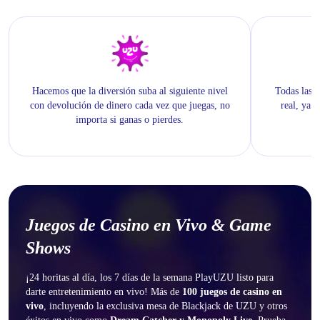
Hacemos que la diversión suba al siguiente nivel
Todas las g
con devolución de dinero cada vez que juegas, no
real, ya 
importa si ganas o pierdes.
Juegos de Casino en Vivo & Game
Shows
¡24 horitas al día, los 7 días de la semana PlayUZU listo para
darte entretenimiento en vivo! Más de
100 juegos de casino en
vivo
, incluyendo la exclusiva mesa de Blackjack de UZU y otros