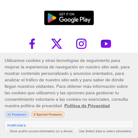
Trademark ™ 2026 PlayUZU. Todos los derechos reservados.
Las operaciones de este sitio están reguladas por la Autoridad de Juego de
Malta y es operada por Skill On Net Limited, Office 1/5297 Level G,
Quantum House, 75, Abate Rigord Street, Ta' Xbiex, XBX 1120, Malta,
bajo la licencia de juego emitida por Malta. Gaming Authority (número
de licencia MGA/CRP/171/2009/01) emitida el 1 de agosto de 2018.
El juego puede ser adictivo, juegue con responsabilidad.
Ten en cuenta que todas las imágenes de los juegos y los iconos de los
proveedores que se muestran en la página de cierre de sesión son solo para