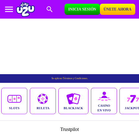
INICIA SESIÓN
ÚNETE AHORA
Se aplican Términos y Condiciones.
CASINO
SLOTS
RULETA
BLACKJACK
JACKPO
EN VIVO
Trustpilot