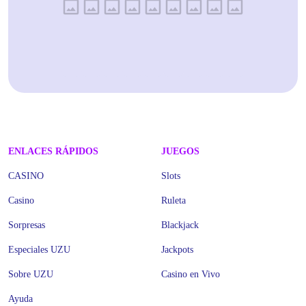
ENLACES RÁPIDOS
JUEGOS
CASINO
Slots
Casino
Ruleta
Sorpresas
Blackjack
Especiales UZU
Jackpots
Sobre UZU
Casino en Vivo
Ayuda