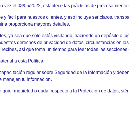
tima vez el 03/05/2022, establece las prácticas de procesamient
 fácil para nuestros clientes, y eso incluye ser claros, transp
ina proporciona mayores detalles.
es, ya sea que solo estés visitando, haciendo un depósito o ju
estros derechos de privacidad de datos, circunstancias en las
recibes, así que toma un tiempo para leer todas las seccione
erial a esta Política.
pacitación regular sobre Seguridad de la información y deben 
e manejen tu información.
lquier inquietud o duda, respecto a la Protección de datos, sién