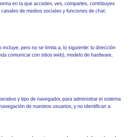
forma en la que accedes, ves, compartes, contribuyes
s canales de medios sociales y funciones de chat.
cluye, pero no se limita a, lo siguiente: tu dirección
 pueda comunicar con sitios web), modelo de hardware,
erativo y tipo de navegador, para administrar el sistema
navegación de nuestros usuarios, y no identifican a