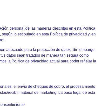
ción personal de las maneras descritas en esta Política
 según lo estipulado en esta Política de privacidad y, en
ad.
men adecuado para la protección de datos. Sin embargo,
 tus datos sean tratados de manera tan segura como
s la Política de privacidad actual para poder reflejar la
ersonales, el envío de cheques de cobro, el procesamiento
tas/recibir material de marketing. La base legal de esta
 consentimiento.