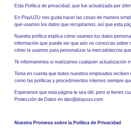
Esta Política de privacidad, que fue actualizada por úl
En PlayUZU nos gusta hacer las cosas de manera simple y
qué usamos los datos que recopilamos, así que esta pág
Nuestra política explica cómo usamos tus datos personal
información que puede ser que aún no conozcas sobre nu
cómo la usamos para personalizar la mercadotecnia que 
Te informaremos si realizamos cualquier actualización mat
Toma en cuenta que todos nuestros empleados reciben ca
como las políticas y procedimientos internos siempre qu
Esperamos que esta página te sea útil, pero si tienes cua
Protección de Datos en
dpo@playuzu.com
Nuestra Promesa sobre la Política de Privacidad