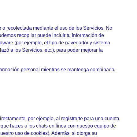
le o recolectada mediante el uso de los Servicios. No
odemos recopilar puede incluir tu información de
ardware (por ejemplo, el tipo de navegador y sistema
zó a los Servicios, etc.), para poder mejorar la
nformación personal mientras se mantenga combinada.
rectamente, por ejemplo, al registrarte para una cuenta
 que haces o los chats en línea con nuestro equipo de
nuestro uso de cookies). Además, si otorga su