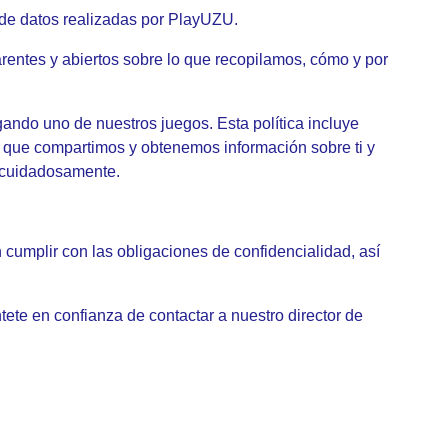
o de datos realizadas por PlayUZU.
arentes y abiertos sobre lo que recopilamos, cómo y por
gando uno de nuestros juegos. Esta política incluye
 que compartimos y obtenemos información sobre ti y
s cuidadosamente.
cumplir con las obligaciones de confidencialidad, así
tete en confianza de contactar a nuestro director de