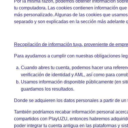
Por la misma razón, podemos obtener información sobre t
tu computadora. Las cookies contienen información que e
más personalizado. Algunas de las cookies que usamos 
separado y son explicadas en la sección más adelante qu
Recopilación de información tuya, proveniente de empr
Para ayudarnos a cumplir con nuestras obligaciones lega
Cuando abres tu cuenta, podemos hacer una referen
verificación de identidad y AML, así como para corrobo
Usamos información disponible públicamente (en sitio
guardamos los resultados.
Donde se adquieren los datos personales a partir de un 
También podríamos recabar información personal acerca d
compartidos con PlayUZU, entonces habremos adquirido l
poder integrar tu cuenta antigua en las plataformas y 