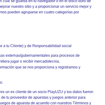
el cual se guarda en tu navegador o en el disco duro de
orar nuestro sitio y a proporcionar un servicio mejor y
amos pueden agruparse en cuatro categorías por
e a tu Cliente) y de Responsabilidad social
esas externas/gubernamentales para procesos de
mitiera jugar o recibir mercadotecnia.
formación que se nos proporciona y registramos y
s:
res un ex cliente de un socio PlayUZU y tus datos fueron
de tu proveedor de apuestas y juegos anterior para
e juegos de apuesta de acuerdo con nuestros Términos y