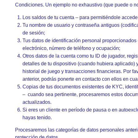
Condiciones. Un ejemplo no exhaustivo (que puede o no 
Los saldos de tu cuenta – para permitiéndole acceder
Tu nombre de usuario y contraseña antiguos (codifica
de sesión;
Tus datos de identificación personal proporcionados 
electrónico, número de teléfono y ocupación;
Otros datos de la cuenta como tu ID de jugador, regis
detalles de tu dispositivo (cuando hubiera aplicado)
historial de juego y transacciones financieras. Por fa
anterior, podrás ponerte en contacto con ellos en cu
Copias de tus documentos existentes de KYC, identif
– cuando sea pertinente, procesaremos estos docume
actualizados.
Si eres un cliente en período de pausa o en autoexcl
hayas tenido.
Procesaremos las categorías de datos personales anterio
protección de datos.