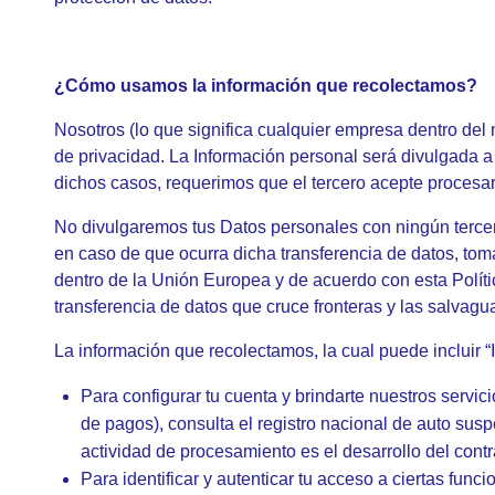
¿Cómo usamos la información que recolectamos?
Nosotros (lo que significa cualquier empresa dentro de
de privacidad. La Información personal será divulgada a t
dichos casos, requerimos que el tercero acepte procesar
No divulgaremos tus Datos personales con ningún terce
en caso de que ocurra dicha transferencia de datos, to
dentro de la Unión Europea y de acuerdo con esta Política
transferencia de datos que cruce fronteras y las salvagu
La información que recolectamos, la cual puede incluir “
Para configurar tu cuenta y brindarte nuestros servic
de pagos), consulta el registro nacional de auto sus
actividad de procesamiento es el desarrollo del contr
Para identificar y autenticar tu acceso a ciertas fun