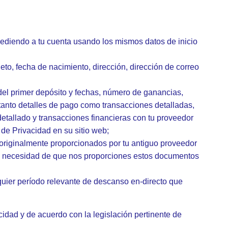
ccediendo a tu cuenta usando los mismos datos de inicio
to, fecha de nacimiento, dirección, dirección de correo
s del primer depósito y fechas, número de ganancias,
 tanto detalles de pago como transacciones detalladas,
 detallado y transacciones financieras con tu proveedor
 de Privacidad en su sitio web;
 originalmente proporcionados por tu antiguo proveedor
la necesidad de que nos proporciones estos documentos
lquier período relevante de descanso en-directo que
idad y de acuerdo con la legislación pertinente de