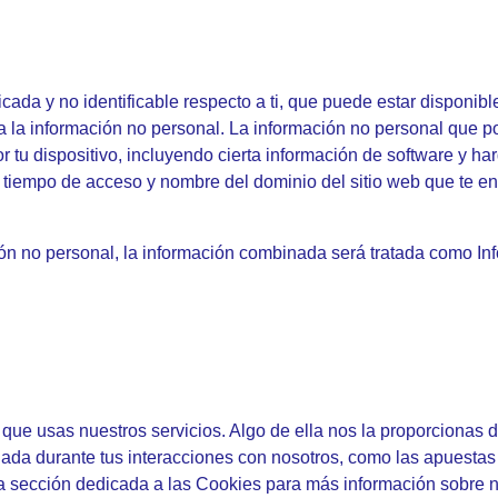
icada y no identificable respecto a ti, que puede estar disponib
a la información no personal. La información no personal que p
or tu dispositivo, incluyendo cierta información de software y h
 tiempo de acceso y nombre del dominio del sitio web que te enla
ión no personal, la información combinada será tratada como I
ue usas nuestros servicios. Algo de ella nos la proporcionas di
ilada durante tus interacciones con nosotros, como las apuestas
 la sección dedicada a las Cookies para más información sobre 