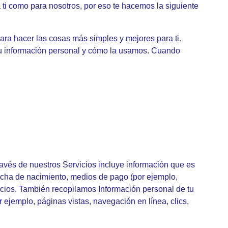
 ti como para nosotros, por eso te hacemos la siguiente
ra hacer las cosas más simples y mejores para ti.
tu información personal y cómo la usamos. Cuando
avés de nuestros Servicios incluye información que es
fecha de nacimiento, medios de pago (por ejemplo,
icios. También recopilamos Información personal de tu
r ejemplo, páginas vistas, navegación en línea, clics,