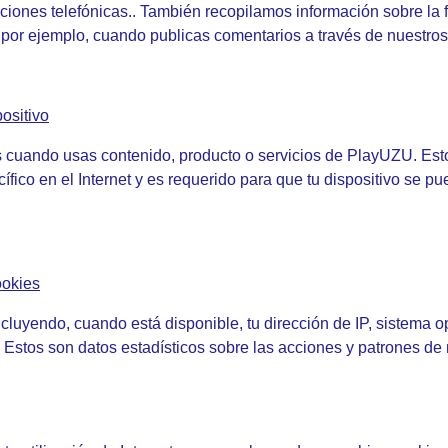
iones telefónicas.. También recopilamos información sobre la 
, por ejemplo, cuando publicas comentarios a través de nuestro
ositivo
 cuando usas contenido, producto o servicios de PlayUZU. Esto in
cífico en el Internet y es requerido para que tu dispositivo se
ookies
luyendo, cuando está disponible, tu dirección de IP, sistema op
 Estos son datos estadísticos sobre las acciones y patrones de 