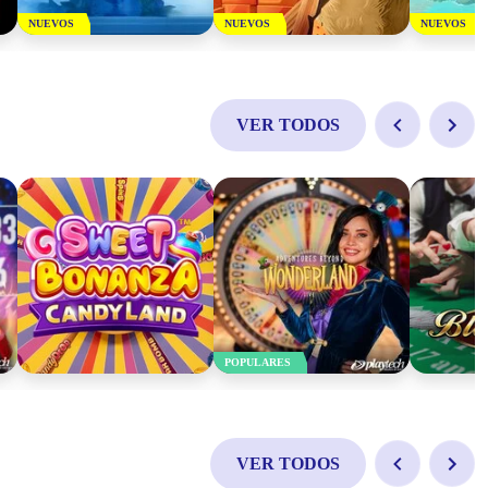
NUEVOS
NUEVOS
NUEVOS
Adventures Beyond
Wonderland Live By
Sweet Bonanza CandyLand
PlayTech
Blackjack
VER TODOS
JUEGA AHORA
JUEGA AHORA
JUE
POPULARES
Big Bass Double Down
Joker's Jewels
Deluxe
MegaFireB
VER TODOS
JUEGA AHORA
JUEGA AHORA
JUE