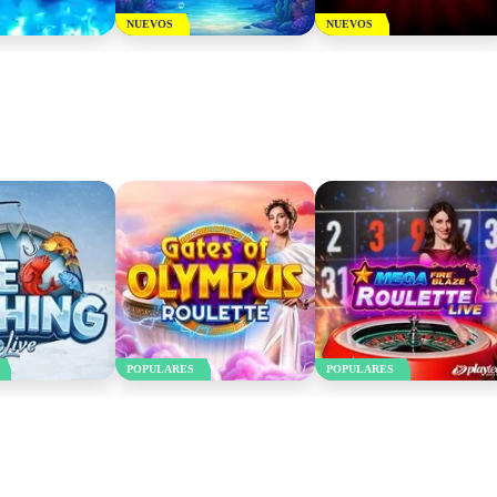
NUEVOS
NUEVOS
 Fishing
Gates of Olympus Roulette
Mega Fire Blaze Roulette
A AHORA
JUEGA AHORA
JUEGA AHORA
POPULARES
POPULARES
st Father
Book of Dead
Big Bass Bonanza
A AHORA
JUEGA AHORA
JUEGA AHORA