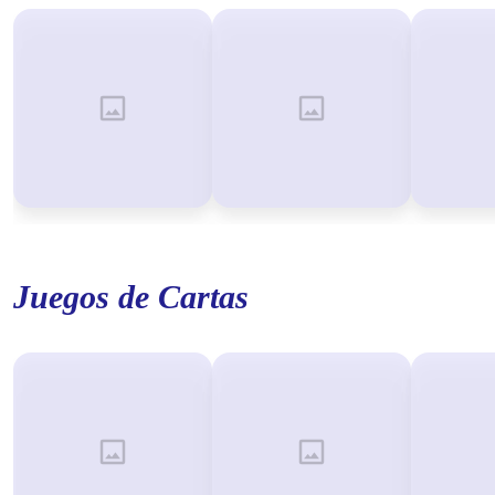
Juegos de Cartas