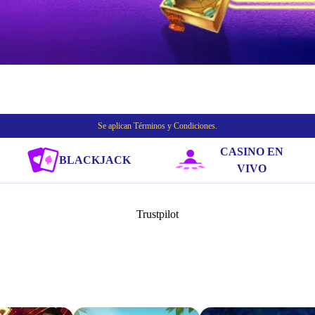
Se aplican Términos y Condiciones.
CASINO EN
BLACKJACK
VIVO
Trustpilot
azy Time
Golden Patrick Rainbow
Mega Don Triple Threat
A AHORA
JUEGA AHORA
JUEGA AHORA