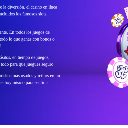
la diversión, el casino en línea
incluidos los famosos slots,
ente. En todos los juegos de
 todo lo que ganas con bonos o
!
sitos, en tiempo de juegos,
 todo para que juegues seguro.
ósitos más usados y retiros en un
ine hoy mismo para sentir la