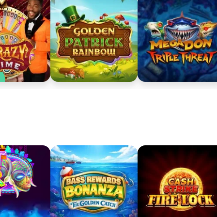
of Fire: Night
Bass Rewards Bonanza - The
er Mobile
Golden Catch
Cash Strike Fire Lock
A AHORA
JUEGA AHORA
JUEGA AHORA