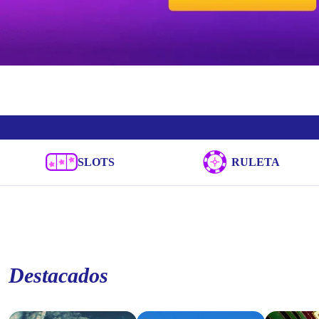
SLOTS
RULETA
Big Bass Splash
Crabby's Gold
Cr
Destacados
JUEGA AHORA
JUEGA AHORA
JUEG