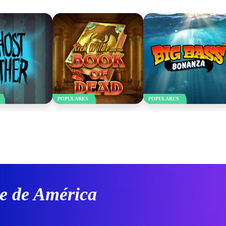
POPULARES
POPULARES
ne de América