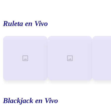
Ruleta en Vivo
Blackjack en Vivo