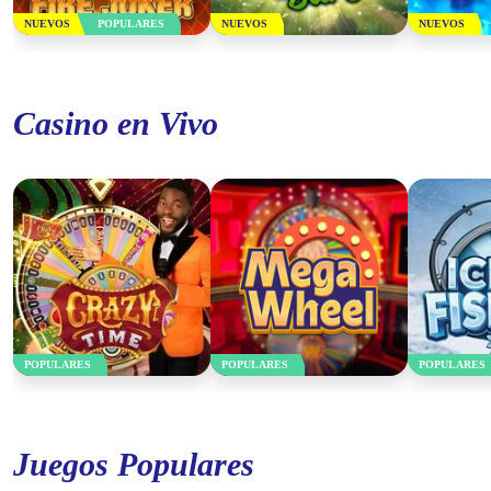
NUEVOS
POPULARES
NUEVOS
NUEVOS
Crazy Time
Mega Wheel
Ice
Casino en Vivo
JUEGA AHORA
JUEGA AHORA
JUEG
POPULARES
POPULARES
POPULARES
Book of Books
Big Bass Splash
Gho
Juegos Populares
JUEGA AHORA
JUEGA AHORA
JUEG