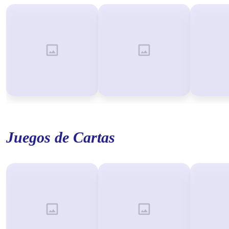
Juegos de Cartas