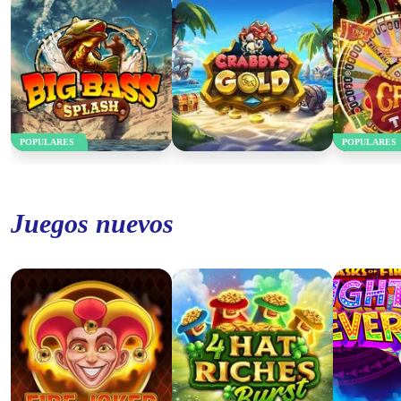
POPULARES
POPULARES
12 Masks 
Fire Joker
4 Hat Riches Burst
Fev
Juegos nuevos
JUEGA AHORA
JUEGA AHORA
JUEG