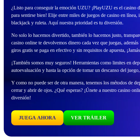
¿Listo para conseguir la emoción UZU? ¡PlayUZU es el casino de 
para sentirse bien! Elije entre miles de juegos de casino en línea, 
blackjack y ruleta. Aquí nuestra prioridad es tu diversión.
No solo lo hacemos divertido, también lo hacemos justo, transpar
casino online te devolvemos dinero cada vez que juegas, además
giros gratis se paga en efectivo y sin requisitos de apuesta, ¡Jamás
¡También somos muy seguros! Herramientas como limites en depó
autoevaluación y hasta la opción de tomar un descanso del juego,
Y como no puede ser de otra manera, tenemos los métodos de dep
cerrar y abrir de ojos. ¿Qué esperas? ¡Únete a nuestro casino onl
diversión!
JUEGA AHORA
VER TRÁILER