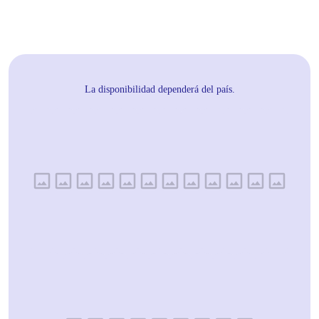
La disponibilidad dependerá del país.