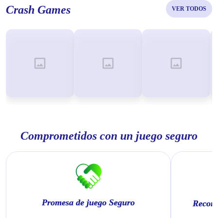
Crash Games
VER TODOS
Comprometidos con un juego seguro
Promesa de juego Seguro
Record