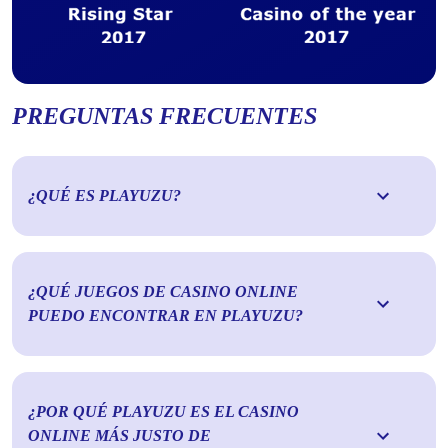
PREGUNTAS FRECUENTES
¿QUÉ ES PLAYUZU?
¿QUÉ JUEGOS DE CASINO ONLINE
PUEDO ENCONTRAR EN PLAYUZU?
¿POR QUÉ PLAYUZU ES EL CASINO
ONLINE MÁS JUSTO DE