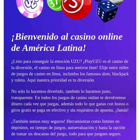
¡Bienvenido al casino online
de América Latina!
¿Listo para conseguir la emoción UZU? ¡PlayUZU es el casino de
la diversión, el casino en línea para sentirse bien! Elije entre miles
de juegos de casino en línea, incluidos los famosos slots, blackjack
y ruleta. Aquí nuestra prioridad es tu diversión.
No solo lo hacemos divertido, también lo hacemos justo,
transparente. En todos los juegos de casino online te devolvemos
dinero cada vez que juegas, además todo lo que ganas con bonos o
giros gratis se paga en efectivo y sin requisitos de apuesta, ¡Jamás!
¡También somos muy seguros! Herramientas como limites en
depósitos, en tiempo de juegos, autoevaluación y hasta la opción
de tomar un descanso del juego, todo para que juegues seguro.