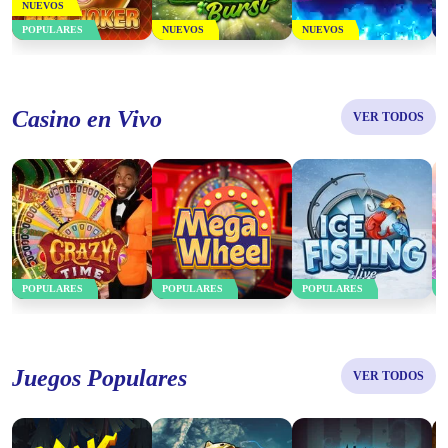
NUEVOS
POPULARES
NUEVOS
NUEVOS
Crazy Time
Mega Wheel
Ice Fishing
Casino en Vivo
VER TODOS
JUEGA AHORA
JUEGA AHORA
JUEGA AHORA
POPULARES
POPULARES
POPULARES
Book of Books
Big Bass Splash
Ghost Father
Juegos Populares
VER TODOS
JUEGA AHORA
JUEGA AHORA
JUEGA AHORA